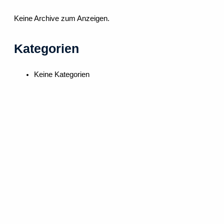
Keine Archive zum Anzeigen.
Kategorien
Keine Kategorien