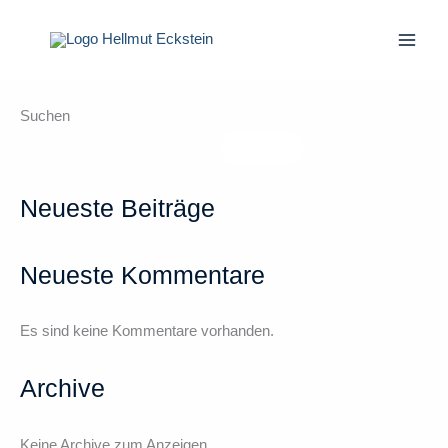
Zum
Inhalt
springen
Suchen
Suchen
Neueste Beiträge
Neueste Kommentare
Es sind keine Kommentare vorhanden.
Archive
Keine Archive zum Anzeigen.